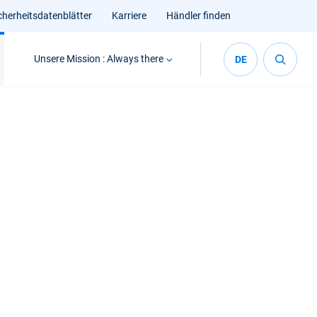
cherheitsdatenblätter
Karriere
Händler finden
Unsere Mission : Always there
DE