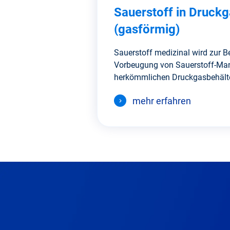
Sauerstoff in Druck
(gasförmig)
Sauerstoff medizinal wird zur 
Vorbeugung von Sauerstoff-Ma
herkömmlichen Druckgasbehälter
mehr erfahren