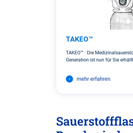
TAKEO™
TAKEO™ : Die Medizinalsauersto
Generation ist nun für Sie erhält
mehr erfahren
Sauerstofffla