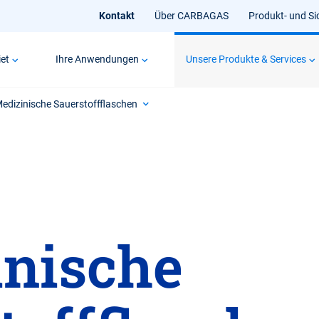
Kontakt
Über CARBAGAS
Produkt- und Si
et
Ihre Anwendungen
Unsere Produkte & Services
edizinische Sauerstoffflaschen
nische