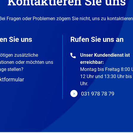
Kontaktieren Sie uns
Bei Fragen oder Problemen zögern Sie nicht, uns zu kontaktieren
en Sie uns
Rufen Sie uns an
ötigen zusätzliche
Unser Kundendienst ist
ationen oder möchten uns
erreichbar:
age stellen?
Montag bis Freitag 8:00 
12 Uhr und 13:30 Uhr bis
ktformular
Uhr.
031 978 78 79