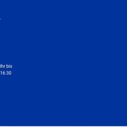
.
Uhr bis
 16:30