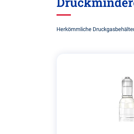
Druckminder
Herkömmliche Druckgasbehälter,