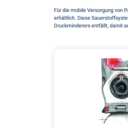
Für die mobile Versorgung von Pa
erhältlich. Diese Sauerstoffsyst
Druckminderers entfällt, damit a