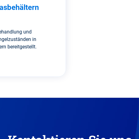
gasbehältern
Behandlung und
ngelzuständen in
n bereitgestellt.