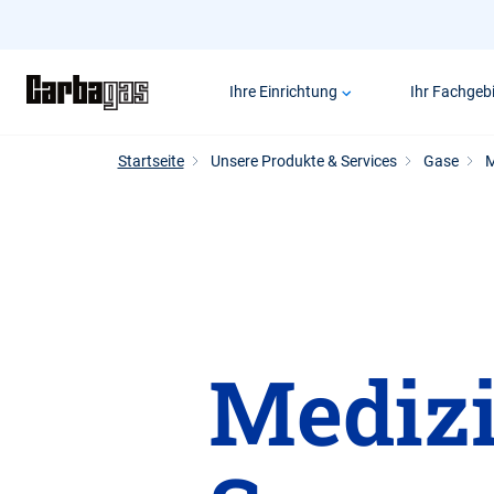
Zum
Hauptinhalt
springen
Ihre Einrichtung
Ihr Fachgebi
Startseite
Unsere Produkte & Services
Gase
M
Medizi