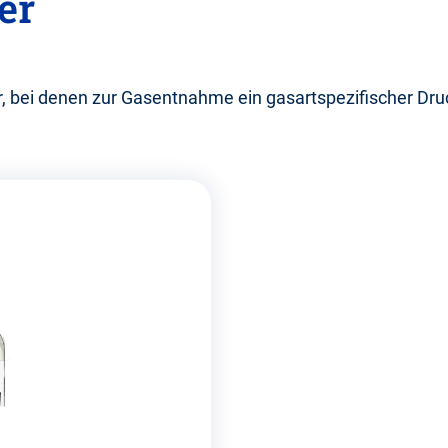
er
 bei denen zur Gasentnahme ein gasartspezifischer Druc