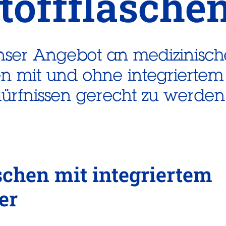
toffflasche
nser Angebot an medizinisc
hen mit und ohne integrierte
dürfnissen gerecht zu werden
schen mit integriertem
er