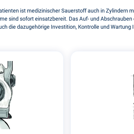
tienten ist medizinischer Sauerstoff auch in Zylindern 
eme sind sofort einsatzbereit. Das Auf- und Abschrauben
uch die dazugehörige Investition, Kontrolle und Wartung I