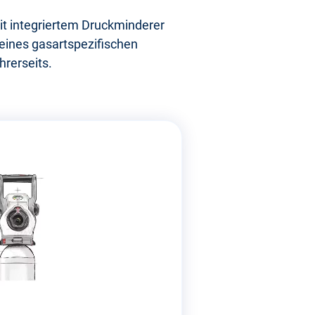
mit integriertem Druckminderer
 eines gasartspezifischen
hrerseits.