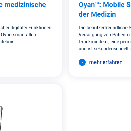
e medizinische
Oyan™: Mobile Sa
der Medizin
licher digitaler Funktionen
Die benutzerfreundliche S
 Oyan smart allen
Versorgung von Patienten 
rlebnis.
Druckminderer, eine perm
und ist sekundenschnell e
mehr erfahren