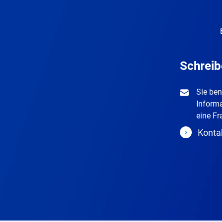
Schreib
Sie ben
Inform
eine Fr
Konta