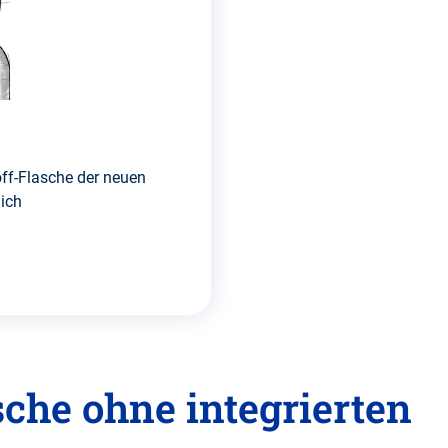
ff-Flasche der neuen
lich
sche ohne integrierten