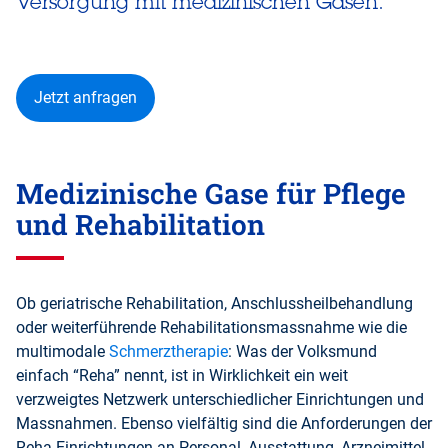
Versorgung mit medizinischen Gasen.
Jetzt anfragen
Medizinische Gase für Pflege
und Rehabilitation
Ob geriatrische Rehabilitation, Anschlussheilbehandlung
oder weiterführende Rehabilitationsmassnahme wie die
multimodale
Schmerztherapie
: Was der Volksmund
einfach “Reha” nennt, ist in Wirklichkeit ein weit
verzweigtes Netzwerk unterschiedlicher Einrichtungen und
Massnahmen. Ebenso vielfältig sind die Anforderungen der
Reha-Einrichtungen an Personal, Ausstattung, Arzneimittel