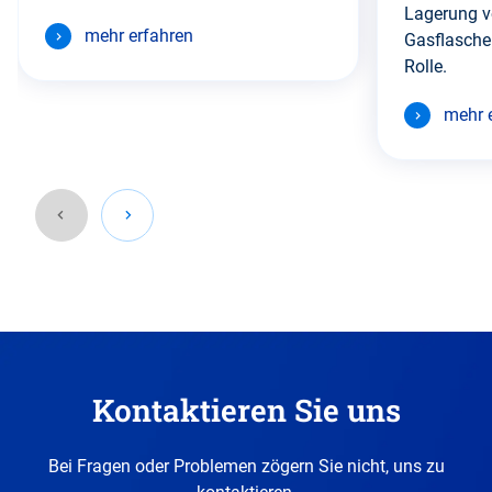
Lagerung v
mehr erfahren
Gasflasche
Rolle.
mehr 
Gehen
Sie
zurück
vor
diesen
Kontaktieren Sie uns
Abschnitt.
Bei Fragen oder Problemen zögern Sie nicht, uns zu