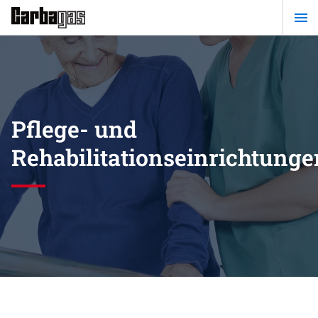
Zum
Hauptinhalt
springen
Pflege- und
Rehabilitationseinrichtunge