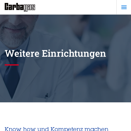
Zum
Hauptinhalt
springen
Weitere Einrichtungen
Know how und Kompetenz machen