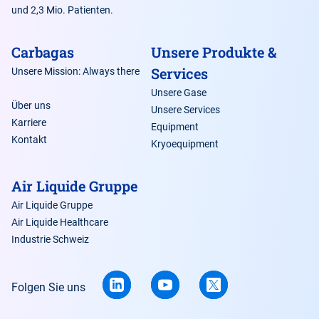
und 2,3 Mio. Patienten.
Carbagas
Unsere Produkte &
Services
Unsere Mission: Always there
Unsere Gase
Über uns
Unsere Services
Karriere
Equipment
Kontakt
Kryoequipment
Air Liquide Gruppe
Air Liquide Gruppe
Air Liquide Healthcare
Industrie Schweiz
Folgen Sie uns