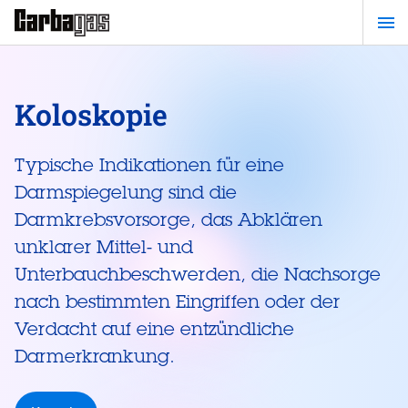
Zum
Hauptinhalt
springen
Koloskopie
Typische Indikationen für eine
Darmspiegelung sind die
Darmkrebsvorsorge, das Abklären
unklarer Mittel- und
Unterbauchbeschwerden, die Nachsorge
nach bestimmten Eingriffen oder der
Verdacht auf eine entzündliche
Darmerkrankung.