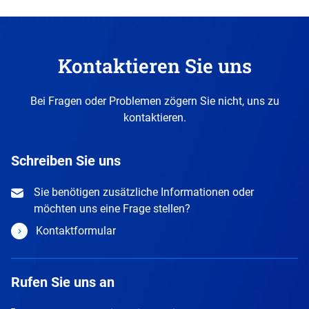
Sie
zurück
vor
diesen
Kontaktieren Sie uns
Abschnitt.
Bei Fragen oder Problemen zögern Sie nicht, uns zu
kontaktieren.
Schreiben Sie uns
Sie benötigen zusätzliche Informationen oder
möchten uns eine Frage stellen?
Kontaktformular
Rufen Sie uns an