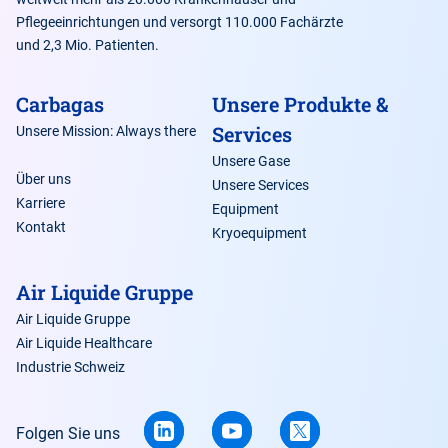
Pflegeeinrichtungen und versorgt 110.000 Fachärzte
und 2,3 Mio. Patienten.
Carbagas
Unsere Produkte &
Services
Unsere Mission: Always there
Unsere Gase
Über uns
Unsere Services
Karriere
Equipment
Kontakt
Kryoequipment
Air Liquide Gruppe
Air Liquide Gruppe
Air Liquide Healthcare
Industrie Schweiz
Folgen Sie uns