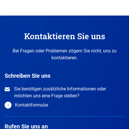
Gehen
Sie
zurück
vor
diesen
Kontaktieren Sie uns
Abschnitt.
Bei Fragen oder Problemen zögern Sie nicht, uns zu
kontaktieren.
Schreiben Sie uns
Sie benötigen zusätzliche Informationen oder
möchten uns eine Frage stellen?
Kontaktformular
Rufen Sie uns an