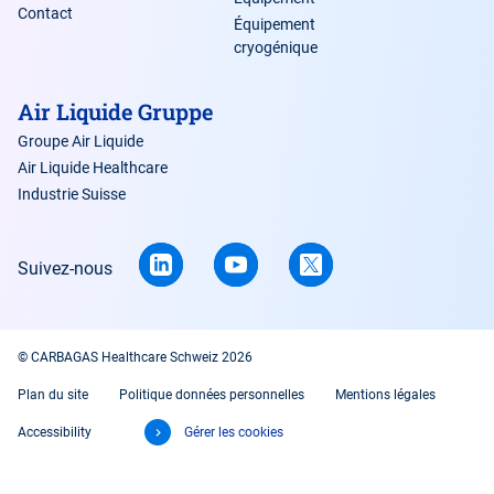
Contact
Équipement
cryogénique
Air Liquide Gruppe
Groupe Air Liquide
Air Liquide Healthcare
Industrie Suisse
Suivez-nous
© CARBAGAS Healthcare Schweiz 2026
Plan du site
Politique données personnelles
Mentions légales
Accessibility
Gérer les cookies