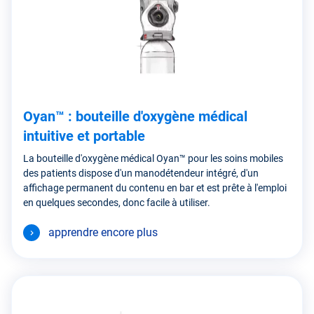
Oyan™ : bouteille d'oxygène médical
intuitive et portable
La bouteille d'oxygène médical Oyan™ pour les soins mobiles
des patients dispose d'un manodétendeur intégré, d'un
affichage permanent du contenu en bar et est prête à l'emploi
en quelques secondes, donc facile à utiliser.
apprendre encore plus