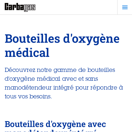
Passer
au
contenu
principal
Bouteilles d'oxygène
médical
Découvrez notre gamme de bouteilles
d'oxygène médical avec et sans
manodétendeur intégré pour répondre à
tous vos besoins.
Bouteilles d'oxygène avec