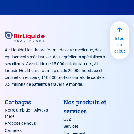
Retour
au
Air Liquide Healthcare fournit des gaz médicaux, des
début
équipements médicaux et des ingrédients spécialisés à
ses clients. Avec l'aide de 15 000 collaborateurs, Air
Liquide Healthcare fournit plus de 20 000 hôpitaux et
cabinets médicaux, 110 000 professionnels de santé et
2,3 millions de patients à travers le monde.
Carbagas
Nos produits et
services
Notre ambition, Always
there
Gaz
Propose de nous
Services
Carrières
Équipement