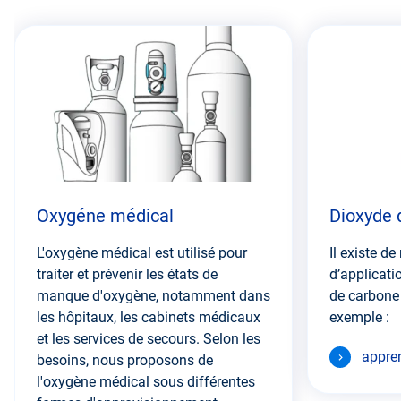
Passez
cette
section
Oxygéne médical
Dioxyde 
L'oxygène médical est utilisé pour
Il existe 
traiter et prévenir les états de
d’applicati
manque d'oxygène, notamment dans
de carbone
les hôpitaux, les cabinets médicaux
exemple :
et les services de secours. Selon les
appre
besoins, nous proposons de
l'oxygène médical sous différentes