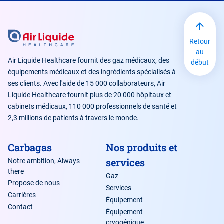
Retour
au
Air Liquide Healthcare fournit des gaz médicaux, des
début
équipements médicaux et des ingrédients spécialisés à
ses clients. Avec l'aide de 15 000 collaborateurs, Air
Liquide Healthcare fournit plus de 20 000 hôpitaux et
cabinets médicaux, 110 000 professionnels de santé et
2,3 millions de patients à travers le monde.
Carbagas
Nos produits et
services
Notre ambition, Always
there
Gaz
Propose de nous
Services
Carrières
Équipement
Contact
Équipement
cryogénique