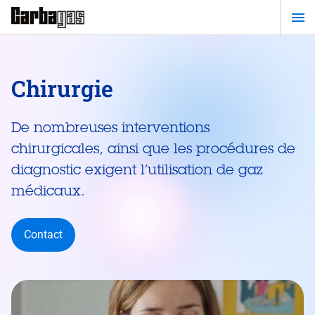
Passer
au
contenu
principal
Chirurgie
De nombreuses interventions
chirurgicales, ainsi que les procédures de
diagnostic exigent l’utilisation de gaz
médicaux.
Contact