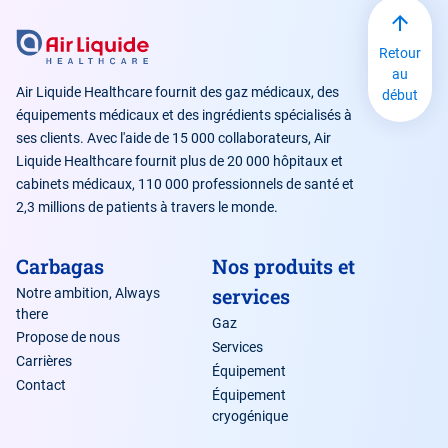
Retour
au
Air Liquide Healthcare fournit des gaz médicaux, des
début
équipements médicaux et des ingrédients spécialisés à
ses clients. Avec l'aide de 15 000 collaborateurs, Air
Liquide Healthcare fournit plus de 20 000 hôpitaux et
cabinets médicaux, 110 000 professionnels de santé et
2,3 millions de patients à travers le monde.
Carbagas
Nos produits et
services
Notre ambition, Always
there
Gaz
Propose de nous
Services
Carrières
Équipement
Contact
Équipement
cryogénique