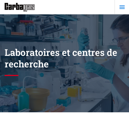
Passer
au
contenu
principal
Laboratoires et centres de
recherche