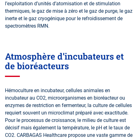
l’exploitation d’unités d’atomisation et de stimulation
thermiques, le gaz de mise à zéro et le gaz de purge, le gaz
inerte et le gaz cryogénique pour le refroidissement de
spectromètres RMN.
Atmosphère d’incubateurs et
de bioréacteurs
Hémoculture en incubateur, cellules animales en
incubateur au CO2, microorganismes en bioréacteur ou
enzymes de restriction en fermenteur, la culture de cellules
requiert souvent un microclimat préparé avec exactitude.
Pour le processus de croissance, le milieu de culture est
décisif mais également la température, le pH et le taux de
CO2. CARBAGAS Healthcare propose une vaste gamme de