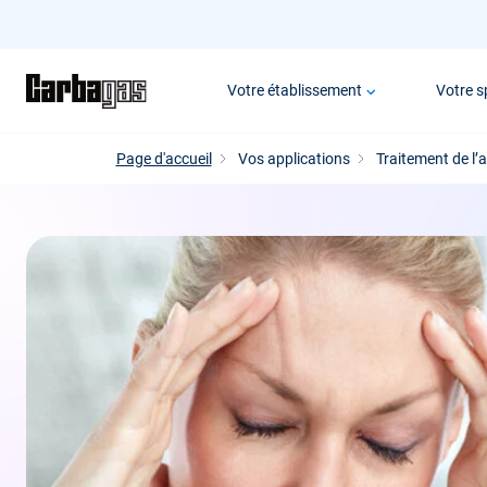
Passer
au
contenu
Votre établissement
Votre s
principal
Page d'accueil
Vos applications
Traitement de l’a