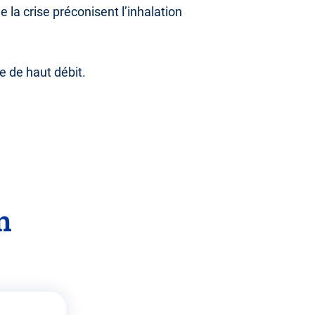
la crise préconisent l’inhalation
 de haut débit.
n