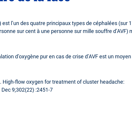
) est l’un des quatre principaux types de céphalées (sur 17
rsonne sur cent à une personne sur mille souffre d’AVF)
alation d’oxygène pur en cas de crise d’AVF est un moye
 High-flow oxygen for treatment of cluster headache:
Dec 9;302(22) :2451-7