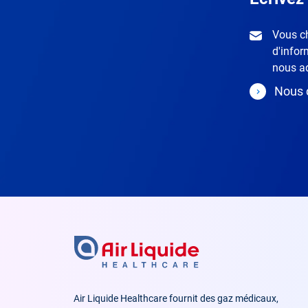
Vous c
d'infor
nous ad
Nous 
Air Liquide Healthcare fournit des gaz médicaux,