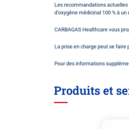
Les recommandations actuelles de
d’oxygène médicinal 100 % à un 
CARBAGAS Healthcare vous propo
La prise en charge peut se faire
Pour des informations supplémen
Produits et se
Passez
cette