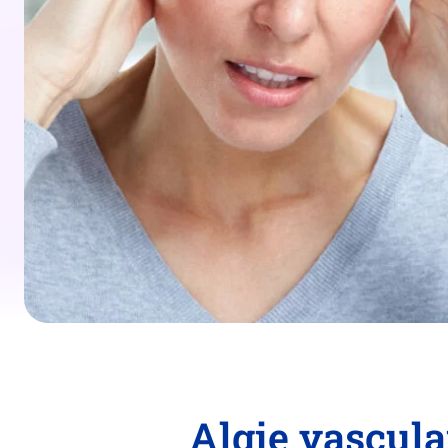
Algie vasculai