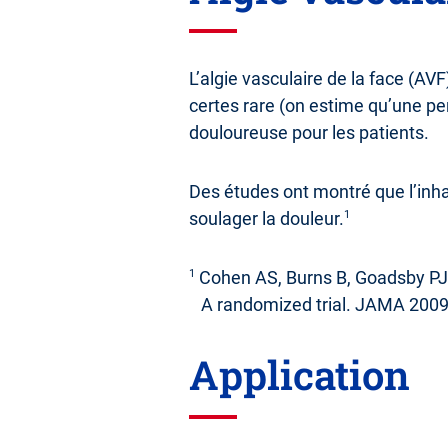
L’algie vasculaire de la face (AVF
certes rare (on estime qu’une pe
douloureuse pour les patients.
Des études ont montré que l’inh
soulager la douleur.
1
1
Cohen AS, Burns B, Goadsby PJ.
A randomized trial. JAMA 2009 
Application