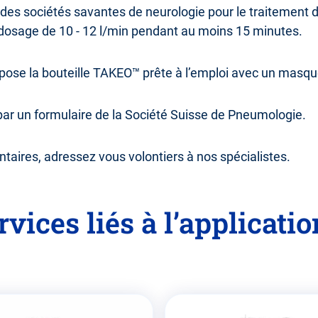
s sociétés savantes de neurologie pour le traitement de 
dosage de 10 - 12 l/min pendant au moins 15 minutes.
se la bouteille TAKEO™ prête à l’emploi avec un masque
 par un formulaire de la Société Suisse de Pneumologie.
taires, adressez vous volontiers à nos spécialistes.
rvices liés à l’applicatio