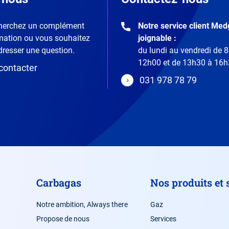
herchez un complément
Notre service client Med
mation ou vous souhaitez
joignable :
resser une question.
du lundi au vendredi de 
12h00 et de 13h30 à 16h
contacter
031 978 78 79
Carbagas
Nos produits et 
Notre ambition, Always there
Gaz
Propose de nous
Services