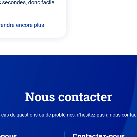
 secondes, donc facile
.
endre encore plus
Nous contacter
 cas de questions ou de problèmes, n’hésitez pas à nous contact
-nous
Contactez-nous