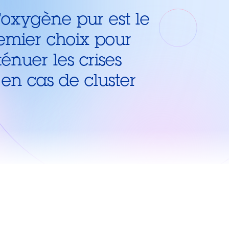
d'oxygène pur est le
mier choix pour
énuer les crises
en cas de cluster