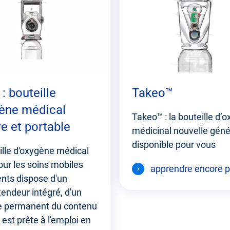
: bouteille
Takeo™
ène médical
Takeo™ : la bouteille d’
ve et portable
médicinal nouvelle géné
disponible pour vous
ille d'oxygène médical
ur les soins mobiles
apprendre encore p
ents dispose d'un
ndeur intégré, d'un
e permanent du contenu
 est prête à l'emploi en