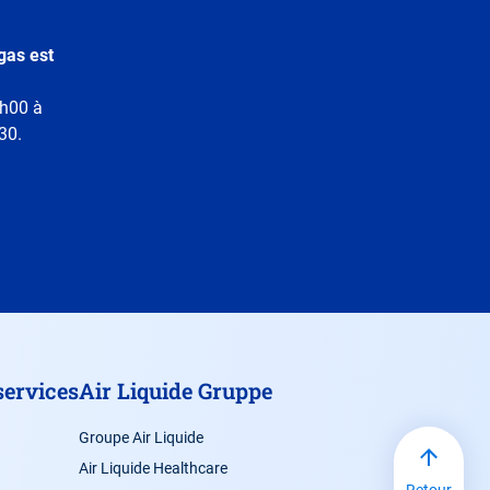
gas est
8h00 à
30.
services
Air Liquide Gruppe
Groupe Air Liquide
Air Liquide Healthcare