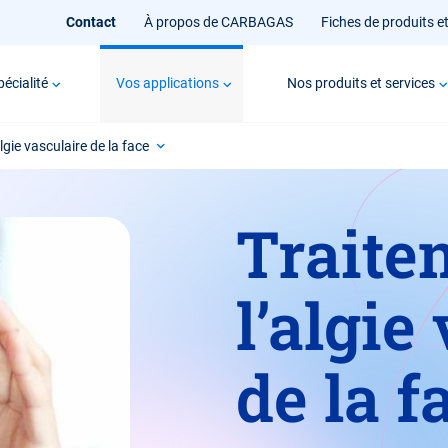
Contact
À propos de CARBAGAS
Fiches de produits et
pécialité
Vos applications
Nos produits et services
lgie vasculaire de la face
Traite
l’algie
de la f