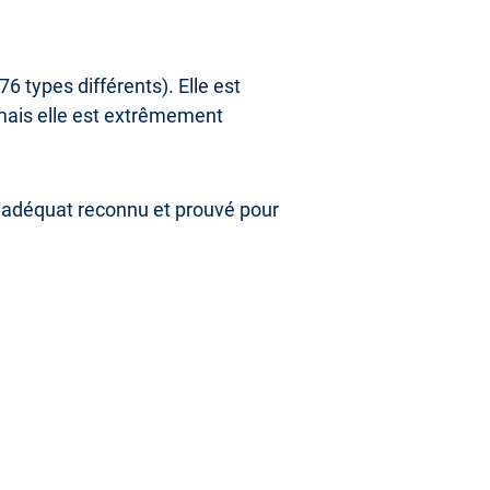
6 types différents). Elle est
 mais elle est extrêmement
n adéquat reconnu et prouvé pour