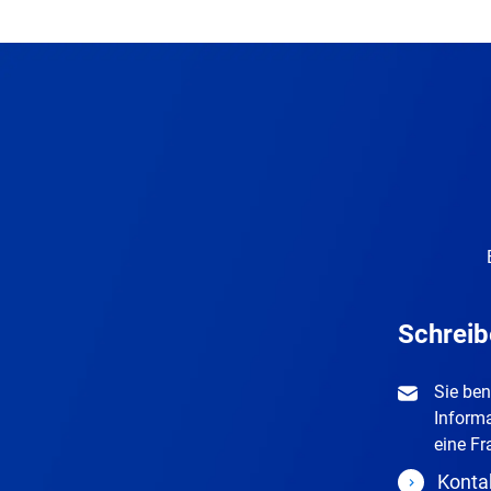
Schreib
Sie ben
Inform
eine Fr
Konta