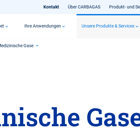
Kontakt
Über CARBAGAS
Produkt- und Si
et
Ihre Anwendungen
Unsere Produkte & Services
edizinische Gase
nische Gas