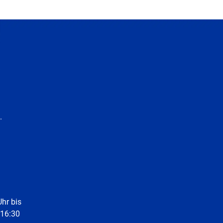
.
Uhr bis
 16:30