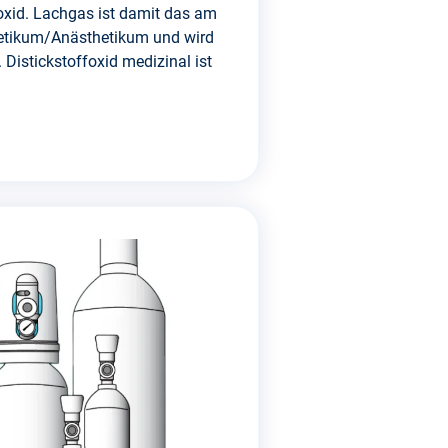
oxid. Lachgas ist damit das am
etikum/Anästhetikum und wird
 Distickstoffoxid medizinal ist