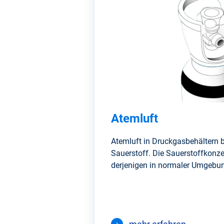
Atemluft
Atemluft in Druckgasbehältern 
Sauerstoff. Die Sauerstoffkonze
derjenigen in normaler Umgebun