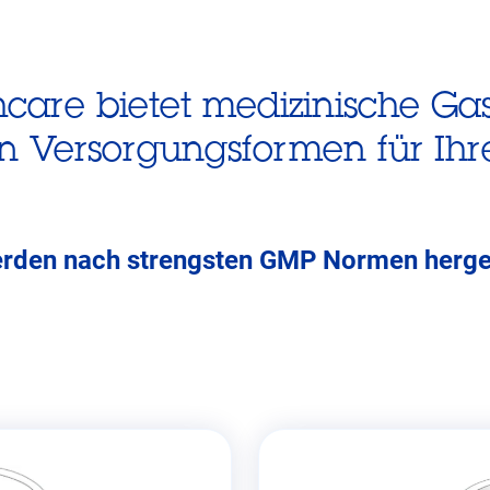
care bietet medizinische Gas
n Versorgungsformen für Ihr
erden nach strengsten GMP Normen hergest