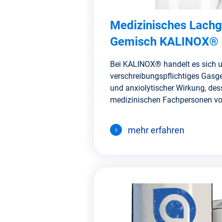
Medizinisches Lachg
Gemisch KALINOX®
Bei KALINOX® handelt es sich 
verschreibungspflichtiges Gasg
und anxiolytischer Wirkung, d
medizinischen Fachpersonen vor
mehr erfahren