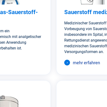
as-Sauerstoff-
Sauerstoff medi
Medizinischer Sauerstoff
Vorbeugung von Sauerst
um ein
insbesondere im Spital, i
emisch mit analgetischer
Rettungsdienst angewende
essen Anwendung
medizinischen Sauerstoff
behalten ist.
Versorgungsformen an.
mehr erfahren