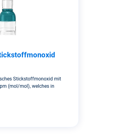
tickstoffmonoxid
sches Stickstoffmonoxid mit
ppm (mol/mol), welches in