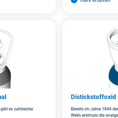
mehr erfahren
nal
Distickstoffoxid
gibt es zahlreiche
Bereits im Jahre 1844 de
Wells erstmals die analg