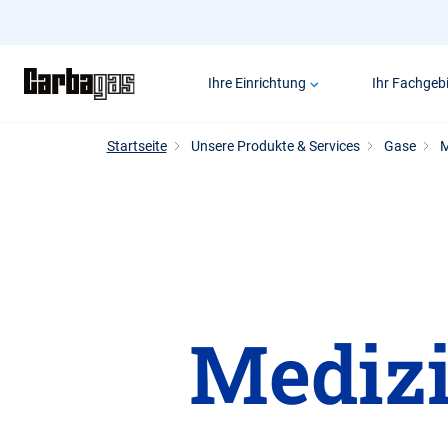
Zum
Hauptinhalt
springen
Ihre Einrichtung
Ihr Fachgebi
Startseite
Unsere Produkte & Services
Gase
M
Medizi