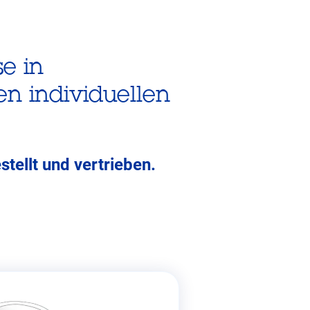
e in
en individuellen
ellt und vertrieben.