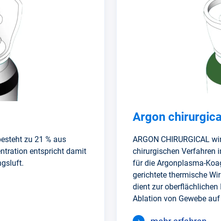
Argon chirurgica
besteht zu 21 % aus
ARGON CHIRURGICAL wird
ntration entspricht damit
chirurgischen Verfahre
gsluft.
für die Argonplasma-Koag
gerichtete thermische W
dient zur oberflächliche
Ablation von Gewebe auf