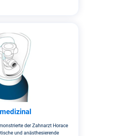
 medizinal
monstrierte der Zahnarzt Horace
etische und anästhesierende