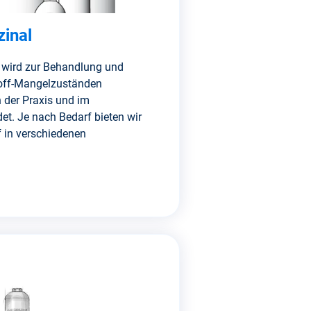
zinal
 wird zur Behandlung und
off-Mangelzuständen
n der Praxis und im
t. Je nach Bedarf bieten wir
 in verschiedenen