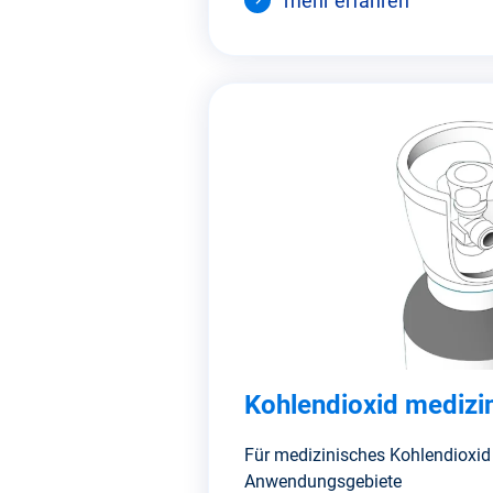
mehr erfahren
Kohlendioxid medizi
Für medizinisches Kohlendioxid 
Anwendungsgebiete