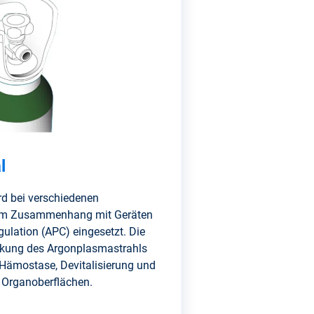
l
 bei verschiedenen
n im Zusammenhang mit Geräten
ulation (APC) eingesetzt. Die
irkung des Argonplasmastrahls
n Hämostase, Devitalisierung und
 Organoberflächen.