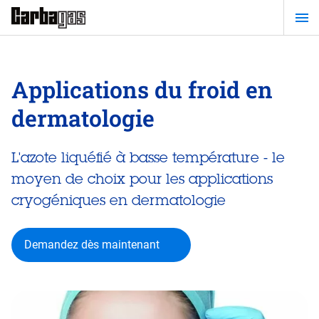
Passer
au
contenu
principal
Applications du froid en
dermatologie
L'azote liquéfié à basse température - le
moyen de choix pour les applications
cryogéniques en dermatologie
Demandez dès maintenant