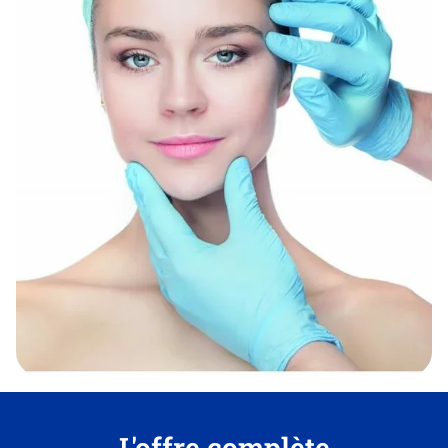
L'offre complète