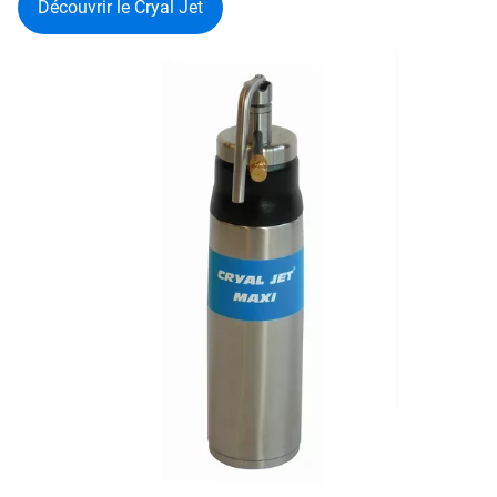
Découvrir le Cryal Jet