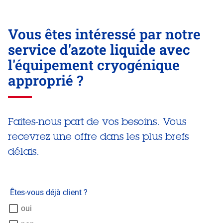
Retournez
à
Vous êtes intéressé par notre
la
section
service d'azote liquide avec
précédente.
l'équipement cryogénique
approprié ?
Faites-nous part de vos besoins. Vous
recevrez une offre dans les plus brefs
délais.
Êtes-vous déjà client ?
oui