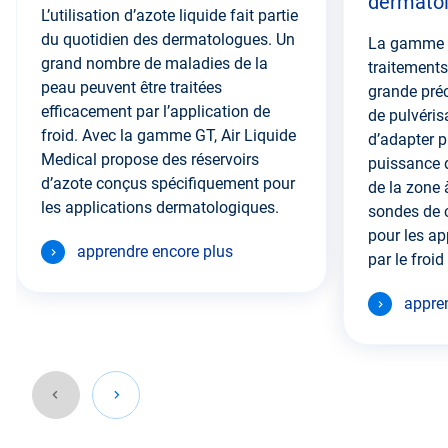
dermato
L’utilisation d’azote liquide fait partie
du quotidien des dermatologues. Un
La gamme 
grand nombre de maladies de la
traitement
peau peuvent être traitées
grande préc
efficacement par l’application de
de pulvéris
froid. Avec la gamme GT, Air Liquide
d’adapter p
Medical propose des réservoirs
puissance d
d’azote conçus spécifiquement pour
de la zone à
les applications dermatologiques.
sondes de 
pour les ap
apprendre encore plus
par le froid
appre