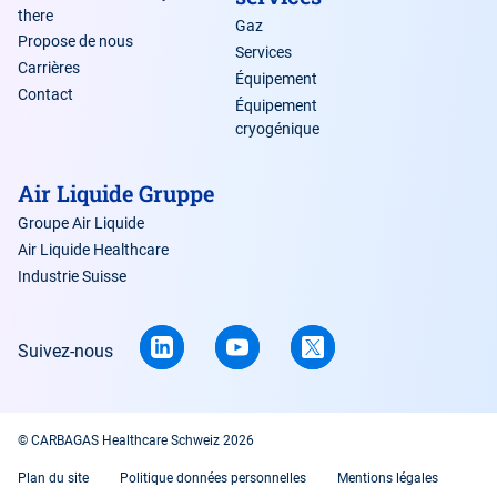
there
Gaz
Propose de nous
Services
Carrières
Équipement
Contact
Équipement
cryogénique
Air Liquide Gruppe
Groupe Air Liquide
Air Liquide Healthcare
Industrie Suisse
Suivez-nous
© CARBAGAS Healthcare Schweiz 2026
Plan du site
Politique données personnelles
Mentions légales