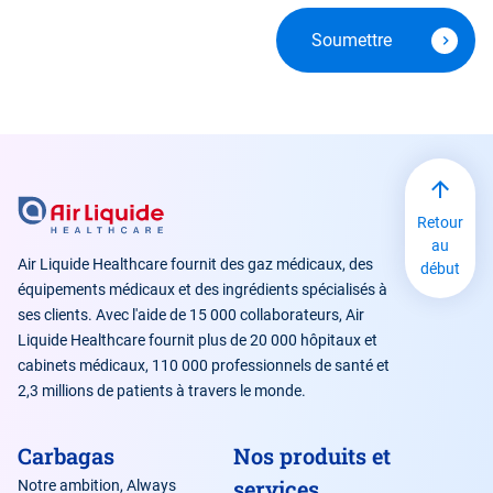
Retour
au
Air Liquide Healthcare fournit des gaz médicaux, des
début
équipements médicaux et des ingrédients spécialisés à
ses clients. Avec l'aide de 15 000 collaborateurs, Air
Liquide Healthcare fournit plus de 20 000 hôpitaux et
cabinets médicaux, 110 000 professionnels de santé et
2,3 millions de patients à travers le monde.
Carbagas
Nos produits et
services
Notre ambition, Always